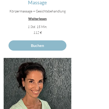
Massage
Körpermassage + Gesichtsbehandlung
Weiterlesen
1 Std. 15 Min.
112
112 €
Euro
Buchen