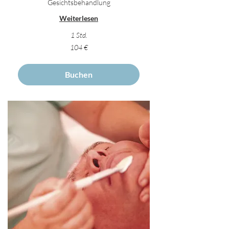
Gesichtsbehandlung
Weiterlesen
1 Std.
104
104 €
Euro
Buchen