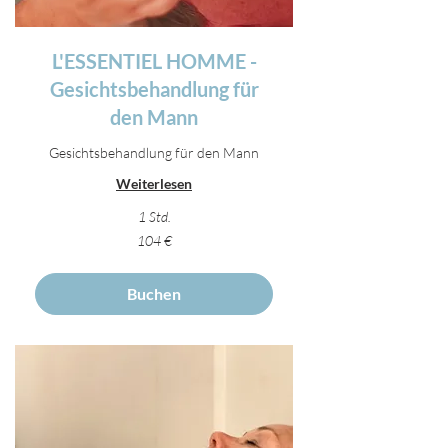
L'ESSENTIEL HOMME -
Gesichtsbehandlung für
den Mann
Gesichtsbehandlung für den Mann
Weiterlesen
1 Std.
104
104 €
Euro
Buchen