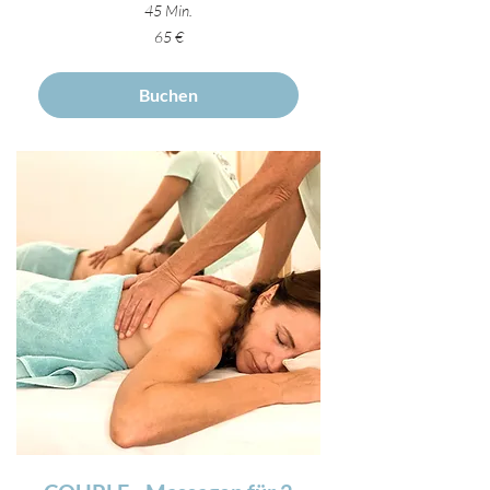
45 Min.
65
65 €
Euro
Buchen