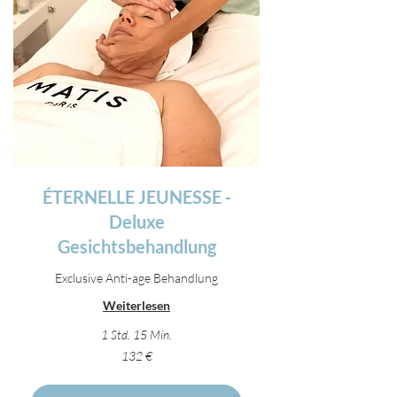
ÉTERNELLE JEUNESSE -
Deluxe
Gesichtsbehandlung
Exclusive Anti-age Behandlung
Weiterlesen
1 Std. 15 Min.
132
132 €
Euro