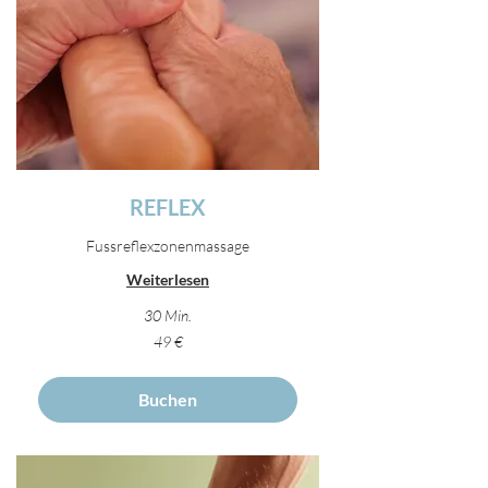
REFLEX
Fussreflexzonenmassage
Weiterlesen
30 Min.
49
49 €
Euro
Buchen