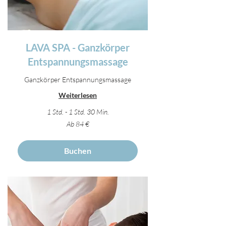
LAVA SPA - Ganzkörper
Entspannungsmassage
Ganzkörper Entspannungsmassage
Weiterlesen
1 Std. - 1 Std. 30 Min.
Ab
Ab 84 €
84
Euro
Buchen