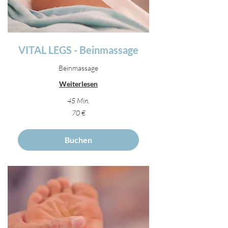
VITAL LEGS - Beinmassage
Beinmassage
Weiterlesen
45 Min.
70
70 €
Euro
Buchen