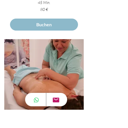
45 Min.
80
80 €
Euro
Buchen