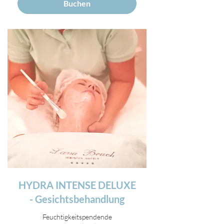
Buchen
HYDRA INTENSE DELUXE
- Gesichtsbehandlung
Feuchtigkeitspendende