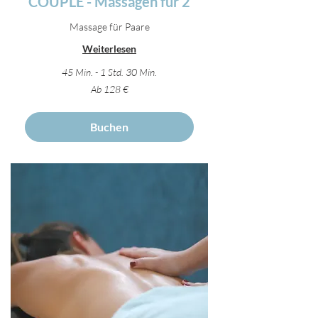
COUPLE - Massagen für 2
Massage für Paare
Weiterlesen
45 Min. - 1 Std. 30 Min.
Ab
Ab 128 €
128
Euro
Buchen