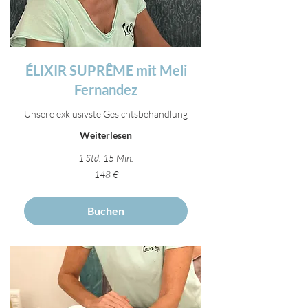
ÉLIXIR SUPRÊME mit Meli
Fernandez
Unsere exklusivste Gesichtsbehandlung
Weiterlesen
1 Std. 15 Min.
148
148 €
Euro
Buchen