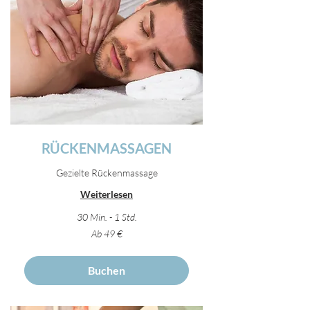
RÜCKENMASSAGEN
Gezielte Rückenmassage
Weiterlesen
30 Min. - 1 Std.
Ab
Ab 49 €
49
Euro
Buchen