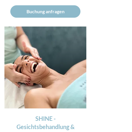
Buchung anfragen
SHINE -
Gesichtsbehandlung &