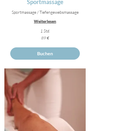
Sportmassage
Sportmassage / Tiefengewebsmassage
Weiterlesen
1 Std.
89
89 €
Euro
Buchen