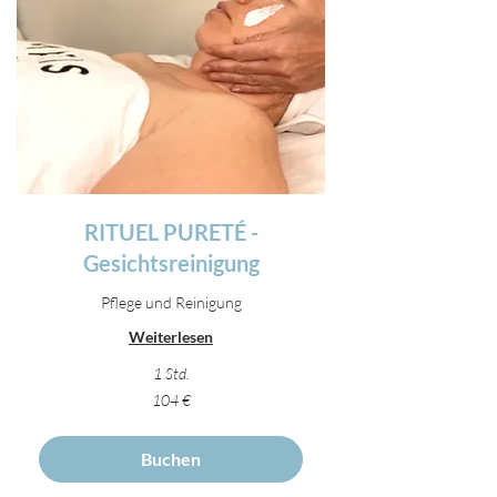
RITUEL PURETÉ -
Gesichtsreinigung
Pflege und Reinigung
Weiterlesen
1 Std.
104
104 €
Euro
Buchen